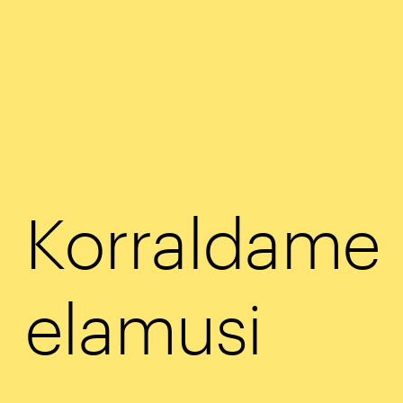
Korraldame 
elamusi